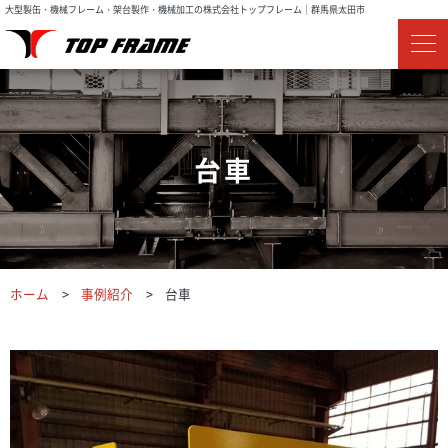
大型製缶・機械フレーム・架台製作・機械加工の株式会社トップフレーム｜群馬県太田市
台車
ホーム
事例紹介
台車